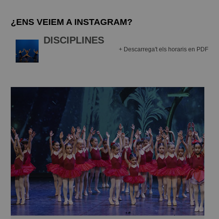
¿ENS VEIEM A INSTAGRAM?
DISCIPLINES
+ Descarrega't els horaris en PDF