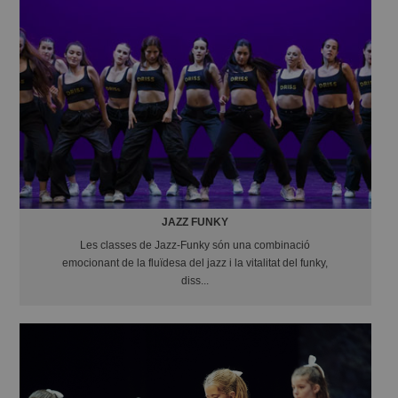
JAZZ FUNKY
Les classes de Jazz-Funky són una combinació
emocionant de la fluïdesa del jazz i la vitalitat del funky,
diss...