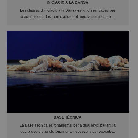
INICIACIÓ A LA DANSA
Les classes d'Iniciació a la Dansa estan dissenyades per
a aquells que desitgen explorar el meravellós món de ...
BASE TÈCNICA
La Base Tècnica és fonamental per a qualsevol ballarí, ja
que proporciona els fonaments necessaris per executa...