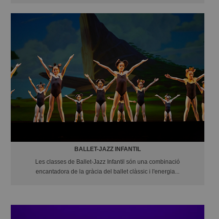
BALLET-JAZZ INFANTIL
Les classes de Ballet-Jazz Infantil són una combinació
encantadora de la gràcia del ballet clàssic i l'energia...