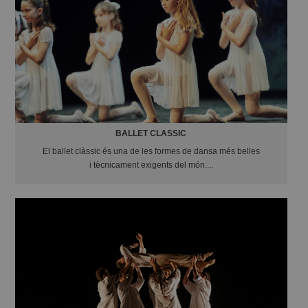
BALLET CLASSIC
El ballet clàssic és una de les formes de dansa més belles
i tècnicament exigents del món....