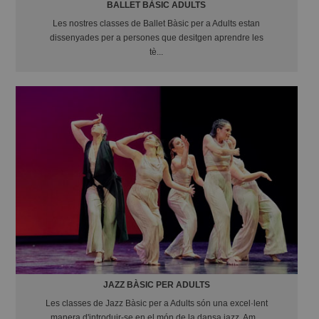
BALLET BÀSIC ADULTS
Les nostres classes de Ballet Bàsic per a Adults estan
dissenyades per a persones que desitgen aprendre les
tè...
JAZZ BÀSIC PER ADULTS
Les classes de Jazz Bàsic per a Adults són una excel·lent
manera d'introduir-se en el món de la dansa jazz. Am...