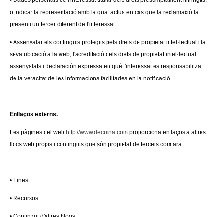
• Dades personals de l'interessat titular dels drets presumptament infringits,
o indicar la representació amb la qual actua en cas que la reclamació la
presenti un tercer diferent de l'interessat.
• Assenyalar els continguts protegits pels drets de propietat intel·lectual i la
seva ubicació a la web, l'acreditació dels drets de propietat intel·lectual
assenyalats i declaración expressa en què l'interessat es responsabilitza
de la veracitat de les informacions facilitades en la notificació.
Enllaços externs.
Les pàgines del web
http://www.decuina.com
proporciona enllaços a altres
llocs web propis i continguts que són propietat de tercers com ara:
• Eines
• Recursos
• Contingut d'altres blogs