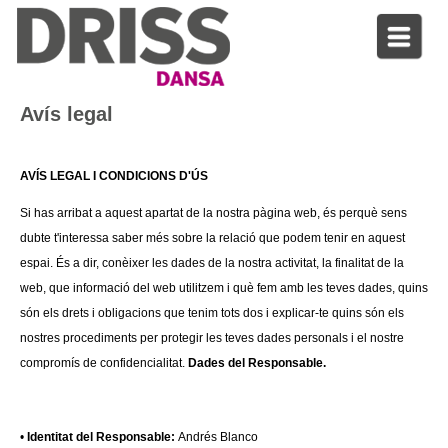
Avís legal
AVÍS LEGAL I CONDICIONS D'ÚS
Si has arribat a aquest apartat de la nostra pàgina web, és perquè sens
dubte t'interessa saber més sobre la relació que podem tenir en aquest
espai. És a dir, conèixer les dades de la nostra activitat, la finalitat de la
web, que informació del web utilitzem i què fem amb les teves dades, quins
són els drets i obligacions que tenim tots dos i explicar-te quins són els
nostres procediments per protegir les teves dades personals i el nostre
compromís de confidencialitat.
Dades del Responsable.
•
Identitat del Responsable:
Andrés Blanco