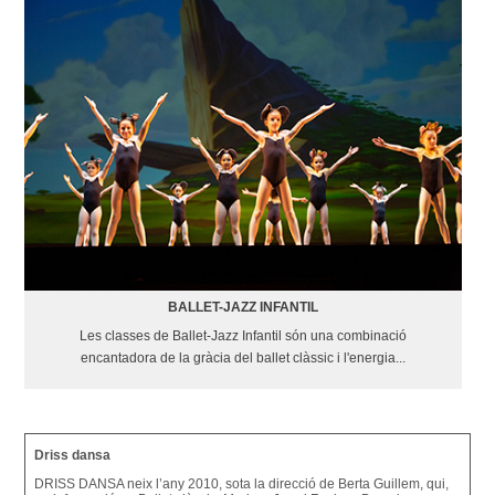
BALLET-JAZZ INFANTIL
Les classes de Ballet-Jazz Infantil són una combinació
encantadora de la gràcia del ballet clàssic i l'energia...
Driss dansa
DRISS DANSA neix l’any 2010, sota la direcció de Berta Guillem, qui,