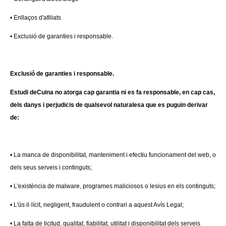
• Enllaços d'afiliats
• Exclusió de garanties i responsable.
Exclusió de garanties i responsable.
Estudi deCuina no atorga cap garantia ni es fa responsable, en cap cas,
dels danys i perjudicis de qualsevol naturalesa que es puguin derivar
de:
• La manca de disponibilitat, manteniment i efectiu funcionament del web, o
dels seus serveis i continguts;
• L'existència de malware, programes maliciosos o lesius en els continguts;
• L'ús il·lícit, negligent, fraudulent o contrari a aquest Avís Legal;
• La falta de licitud, qualitat, fiabilitat, utilitat i disponibilitat dels serveis