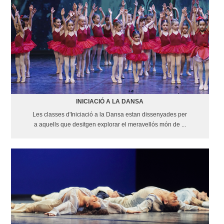
INICIACIÓ A LA DANSA
Les classes d'Iniciació a la Dansa estan dissenyades per
a aquells que desitgen explorar el meravellós món de ...