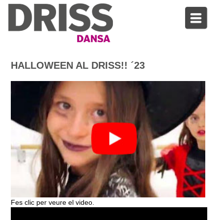
HALLOWEEN AL DRISS!! ´23
Fes clic per veure el video.